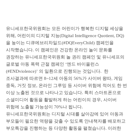
유니세프한국위원회는 모든 어린이가 행복한 디지털 세상을
위해, 어린이의 디지털 지능(Digital Intelligence Quotient, DQ)
을 높이는 디큐에브리차일드(#DQEveryChild) 캠페인을
시작했습니다. 이 캠페인은 건강한 온라인 놀이 문화를
권장하는 유니세프한국위원회 놀 권리 캠페인 및 유니세프의
글로벌 아동 폭력 근절 캠페인 ‘엔드 바이올런스
(#ENDviolence)’ 의 일환으로 진행되는 것입니다. 한
조사결과에 따르면 8~12세 아동의 56%가 사이버 왕따, 게임
중독, 거짓 정보, 온라인 그루밍 등 사이버 위험에 적어도 한 번
이상 노출된 것으로 나타나고 있습니다. 특히 스마트폰으로
소셜미디어 활동을 활발하게 하는 어린이의 경우, 사이버
위험에 노출될 가능성이 70%나 됩니다.
유니세프한국위원회는 디지털 시대를 살아감에 있어 아동과
부모들이 필요한 역량을 갖출 수 있도록 안내책자를 배포하고
부모특강을 진행하는 등 다양한 활동을 펼쳤습니다. 이러한