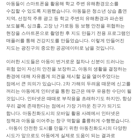
아동들이 스마트폰을 활용해 학교 주변 유해환경요소를
수집할 수 있도록 지원했습니다. 아동들은 청소년 상습 흡연
지역, 선정적 주류 광고 등 학교 주변의 유해환경과 파손된
보도블록, 싱크홀, 고장 난 가로등 등 보행 안전을 위협하는
현장을 스마트폰으로 촬영한 후 지도 만들기 전용 프로그램인
매플러를 통해 건강지도를 만들었습니다. 이렇게 만들어진
지도는 광진구의 중요한 공공데이터로 남을 것입니다.
이러한 시도들은 아동이 번거로운 절차나 신분이 드러나는
위험 없이 자신의 안전을 보장하고, 아동의 생활을 결정하는
환경에 대해 자유롭게 의견을 제시할 길을 열어주었다는
점에서 큰 의의가 있습니다. 2차 가해의 두려움 때문에 신고를
꺼리는 아동에게 인터넷을 통한 접근은 매우 유용한 수단이 될
것입니다. 인터넷은 때때로 부작용을 초래하기도 하지만, 항상
우리 곁에 존재한다는 점에서 가장 가까운 친구가 되기도
합니다. 아동친화도시의 모바일 활용 사례에서 인터넷은
정책과 아동을 이어주는 창구 역할을 훌륭하게 수행했습니다.
. 아동이 안전한 도시를 만들기 위한 아동친화도시의 다양한
시도가 앞으로도 아동에게 실제로 도움이 되는 결과로