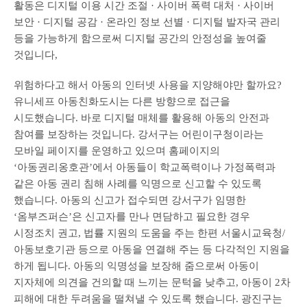
활동은 디지털 이용 시간 조절 · 사이버 폭력 대처 · 사이버
보안 · 디지털 공감 · 온라인 정보 선별 · 디지털 발자국 관리
등을 가능하게 함으로써 디지털 공간의 안정성을 높여줄
것입니다,
위험하다고 해서 아동의 인터넷 사용을 지양해야만 할까요?
유니세프 아동친화도시는 다른 방향으로 접근을
시도했습니다. 바로 디지털 매체를 활용해 아동의 안전과
참여를 보장하는 것입니다. 강서구는 어린이구청이라는
모바일 페이지를 운영하고 있으며 홈페이지의
‘아동권리옹호관’에서 아동들이 학교폭력이나 가정폭력과
같은 아동 권리 침해 사례를 익명으로 신고할 수 있도록
했습니다. 아동의 신고가 접수되면 강서구가 임명한
‘옴부즈퍼슨’은 신고자를 만나 면담하고 필요한 경우
시정조치 권고, 법률 지원의 도움을 주는 한편 서울시교육청/
아동보호기관 등으로 아동을 연결해 주는 등 다각적인 지원을
하게 됩니다. 아동의 익명성을 보장해 줌으로써 아동이
지자체에 의견을 건의할 때 느끼는 문턱을 낮추고, 아동이 2차
피해에 대한 두려움을 떨쳐낼 수 있도록 했습니다. 광진구는