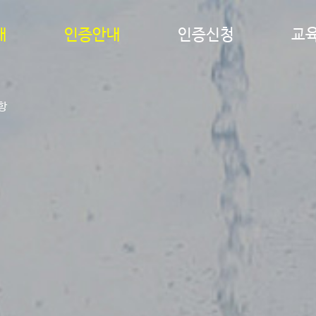
개
인증안내
인증신청
교
항