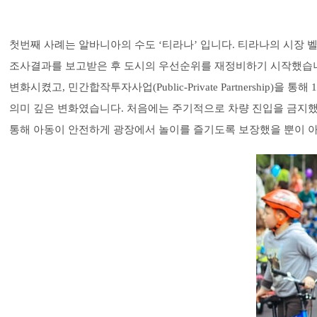
첫번째 사례는 알바니아의 수도 ‘티라나’ 입니다. 티라나의 시장
조사결과를 보고받은 후 도시의 우선순위를 재정비하기 시작했습니
변화시켰고, 민간합작투자사업(Public-Private Partnersh
의미 깊은 변화였습니다. 처음에는 주기적으로 차량 진입을 금지했
통해 아동이 안전하게 광장에서 놀이를 즐기도록 보장했을 뿐이 아니