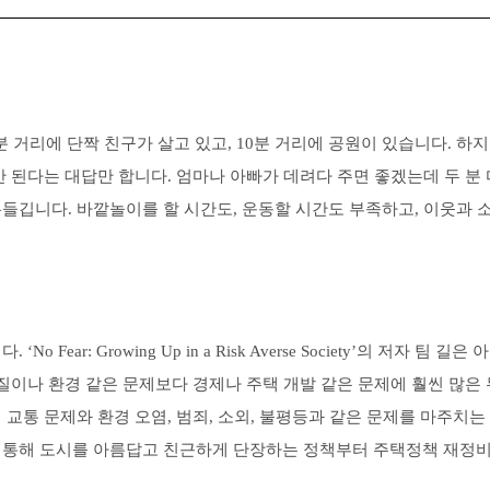
5분 거리에 단짝 친구가 살고 있고, 10분 거리에 공원이 있습니다. 
 된다는 대답만 합니다. 엄마나 아빠가 데려다 주면 좋겠는데 두 분 
깁니다. 바깥놀이를 할 시간도, 운동할 시간도 부족하고, 이웃과 소
Fear: Growing Up in a Risk Averse Society’의 저
질이나 환경 같은 문제보다 경제나 주택 개발 같은 문제에 훨씬 많은 
교통 문제와 환경 오염, 범죄, 소외, 불평등과 같은 문제를 마주치는
 통해 도시를 아름답고 친근하게 단장하는 정책부터 주택정책 재정비