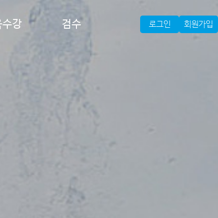
육수강
검수
로그인
회원가입