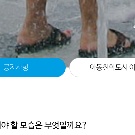
공지사항
아동친화도시 
갖춰야 할 모습은 무엇일까요?