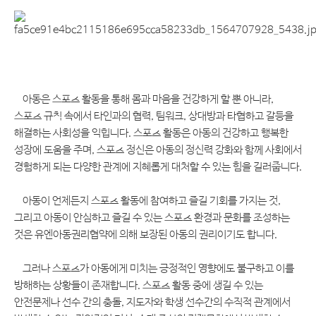
아동은 스포츠 활동을 통해 몸과 마음을 건강하게 할 뿐 아니라
,
스포츠 규칙 속에서 타인과의 협력
,
팀워크
,
상대방과 타협하고 갈등을
해결하는 사회성을 익힙니다
.
스포츠 활동은 아동의 건강하고 행복한
성장에 도움을 주며
,
스포츠 정신은 아동의 정신력 강화와 함께 사회에서
경험하게 되는 다양한 관계에 지혜롭게 대처할 수 있는 힘을 길러줍니다
.
아동이 언제든지 스포츠 활동에 참여하고 즐길 기회를 가지는 것
,
그리고 아동이 안심하고 즐길 수 있는 스포츠 환경과 문화를 조성하는
것은 유엔아동권리협약에 의해 보장된 아동의 권리이기도 합니다
.
그러나 스포츠가 아동에게 미치는 긍정적인 영향에도 불구하고 이를
방해하는 상황들이 존재합니다
.
스포츠 활동 중에 생길 수 있는
안전문제나 선수 간의 충돌
,
지도자와 학생 선수간의 수직적 관계에서