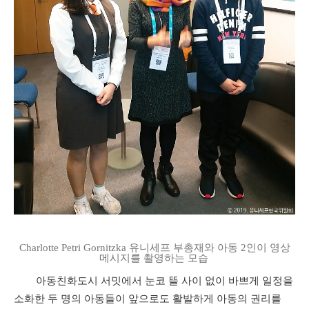
Charlotte Petri Gornitzka
유니세프 부총재와 아동
2
인이 영상
메시지를 촬영하는 모습
아동친화도시 서밋에서 눈코 뜰 사이 없이 바쁘게 일정을
소화한 두 명의 아동들이 앞으로도 활발하게 아동의 권리를