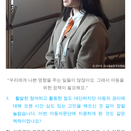
“
우리에게 나쁜 영향을 주는 일들이 많잖아요
.
그래서 아동을
위한 정책이 필요해요
.”
3.
활발한 참여하고 활동한 점도 대단하지만 아동의 권리에
대해 오랜 시간 심도 있는 고민을 해오신 것 같아 정말
놀랍습니다
.
이번 아동자문단에 지원하게 된 것도 같은
맥락이었나요
?