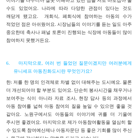
이야기를 나누니까 잘못 이해하고 있던 점을 서로 바로잡아 줄
수도 있었어요
.
나라에 따라 다양한 관점이 있다는 것도
깨닫게 됐고요
.
개회식
,
폐회식에 참여하는 아동의 수가
적었던 점은 아쉬웠어요
.
시장님들의 이야기를 듣는 일도 아주
중요한데 축사나 패널 토론이 진행되는 식장에 아동들이 많이
참여하지 못했거든요
.
6.
마지막으로, 여러 번 들었던 질문이겠지만 여러분에게
유니세프 아동친화도시란 무엇인가요
?
한
:
저를 한 명의 인격체로 차별 없이 대해주는 도시예요
.
물론
더 개선되어야 할 부분도 있어요
.
단순히 봉사시간을 채우거나
보여주는 식이 아니라 자료 조사
,
현장 답사 등의 과정에서
아동 참여를 넓혀 아동 참여의 질을 높일 수 있으면 좋을 것
같아요
.
노원구에서도 아동들의 이야기에 귀를 더 기울여
주시면 좋겠어요
.
마지막으로 제가 아동참여활동을 열심히 할
수 있도록 참여예산제나 아동자문단 등 좋은 기회를 많이 주신