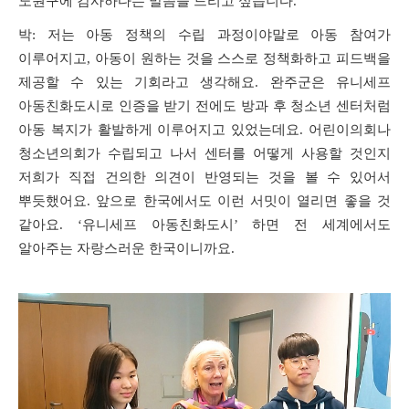
노원구에 감사하다는 말씀을 드리고 싶습니다
.
박
:
저는 아동 정책의 수립 과정이야말로 아동 참여가
이루어지고
,
아동이 원하는 것을 스스로 정책화하고 피드백을
제공할 수 있는 기회라고 생각해요
.
완주군은 유니세프
아동친화도시로 인증을 받기 전에도 방과 후 청소년 센터처럼
아동 복지가 활발하게 이루어지고 있었는데요
.
어린이의회나
청소년의회가 수립되고 나서 센터를 어떻게 사용할 것인지
저희가 직접 건의한 의견이 반영되는 것을 볼 수 있어서
뿌듯했어요
.
앞으로 한국에서도 이런 서밋이 열리면 좋을 것
같아요
. ‘
유니세프 아동친화도시
’
하면 전 세계에서도
알아주는 자랑스러운 한국이니까요
.