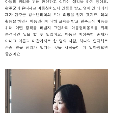
아동의 권리를 위해 헌신하고 싶다는 생각을 하게 됐어요
.
완주군이 유니세프 아동친화도시 인증을 받고 얼마 안 되어서
제가 완주군 청소년의회의 초대 의장을 맡게 됐지요
.
의회
활동을 하면서 아동권리에 대해 교육을 받고
,
완주군의 아동을
위해 어떤 정책을 펴낼지 고민하며 아동권리옹호를 위해
본격적인 일을 할 수 있었어요
.
아동은 미성숙한 존재가
아니고 어른과 마찬가지로 한 명의 사람
,
하나의 인격체로
존중 받을 권리가 있다는 것을 사람들이 더 알아줬으면
좋겠어요
.