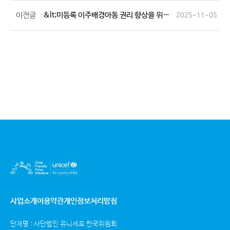
이전글
&lt;미등록 이주배경아동 권리 향상을 위한 국회포럼&gt; 참석 안내
2025-11-05
사업소개
이용약관
개인정보처리방침
단체명 : 사단법인 유니세프 한국위원회