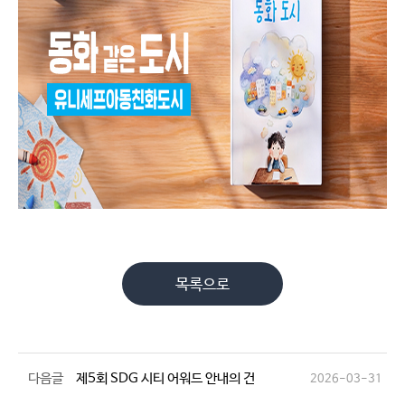
목록으로
다음글
제5회 SDG 시티 어워드 안내의 건
2026-03-31