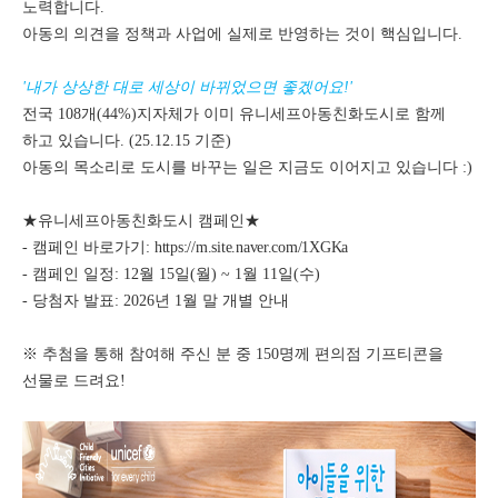
노력합니다.
아동의 의견을 정책과 사업에 실제로 반영하는 것이 핵심입니다.
'내가 상상한 대로 세상이 바뀌었으면 좋겠어요!'
전국 108개(44%)지자체가 이미 유니세프아동친화도시로 함께
하고 있습니다.
(25.12.15 기준)
아동의 목소리로 도시를 바꾸는 일은 지금도 이어지고 있습니다 :)
★유니세프아동친화도시 캠페인★
- 캠페인 바로가기:
https://m.site.naver.com/1XGKa
- 캠페인 일정: 12월 15일(월) ~ 1월 11일(수)
- 당첨자 발표: 2026년 1월 말 개별 안내
※ 추첨을 통해 참여해 주신 분 중 150명께 편의점 기프티콘을
선물로 드려요!