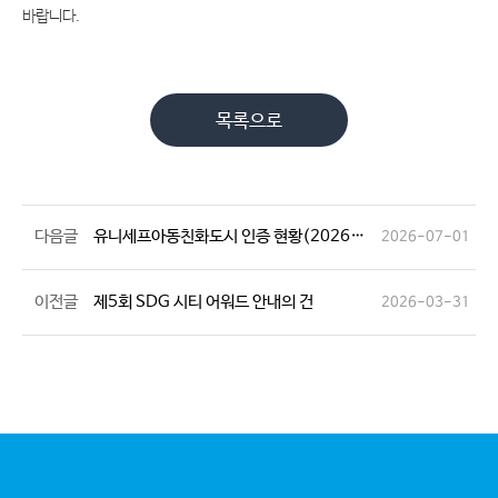
바랍니다.
목록으로
다음글
유니세프아동친화도시 인증 현황(2026년 7월 3일 기준)
2026-07-01
이전글
제5회 SDG 시티 어워드 안내의 건
2026-03-31