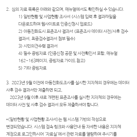
2. 심의 자료 목록은 아래와 같으며, 매뉴얼에서도 확인하실 수 있습니다.
1) 일반현황 및 사업현황 조사서 (시스템 입력 후 결과파일을
다운로드하여 웹사이트로 인증신청시 업로드)
2) 아동친화도시 표준조사 결과서 (표준조사 데이터 사전/사후 검수
결과서, 최종검수결과서 첨부 필수)
3) 시민의견수렴 결과서
4) 필수 증빙자료 (인증신청 공문 및 사전확인서 포함, 매뉴얼
162~163페이지, 증빙자료 가이드 참고)
5) 기타 증빙자료
3. 2023년 9월 이전에 아동친화도조사를 실시한 지자체의 경우에는 데이터
사후 검수 결과서만 제출하면 되고,
2023년 9월 이후 새로 개편된 표준조사를 실시한 지자체의 경우에는
데이터 사전 및 사후 검수 결과서 모두 제출하셔야 합니다.
*<일반현황 및 사업현황 조사서>는 웹 시스템 기반의 작성으로
변경되었습니다. 시스템 접속 링크와 사용안내 등 자세한 내용은 지자체
계정으로 로그인하시어 '자료실'에서 관련 자료를 열람하여 주시기를