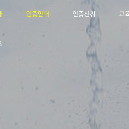
개
인증안내
인증신청
교
항