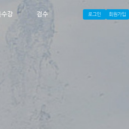
육수강
검수
로그인
회원가입