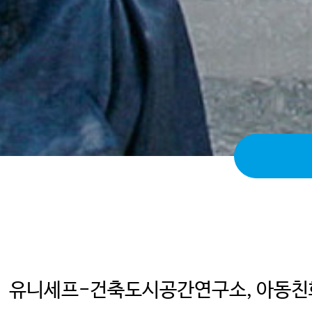
유니세프-건축도시공간연구소, 아동친