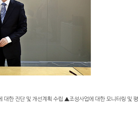
 대한 진단 및 개선계획 수립 ▲조성사업에 대한 모니터링 및 평