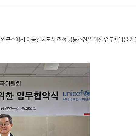
간연구소에서 아동친화도시 조성 공동추진을 위한 업무협약을 체