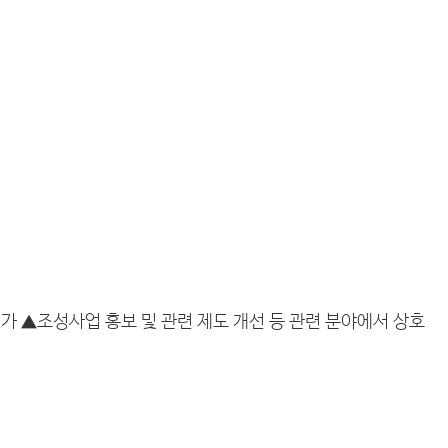
가 ▲조성사업 홍보 및 관련 제도 개선 등 관련 분야에서 상호