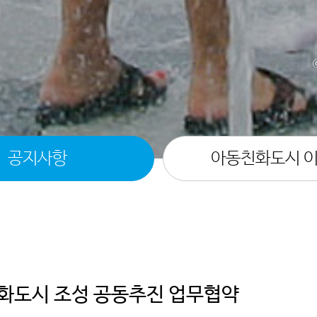
공지사항
아동친화도시 
화도시 조성 공동추진 업무협약