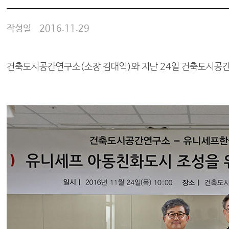
작성일
2016.11.29
건축도시공간연구소(소장 김대익)와 지난 24일 건축도시공