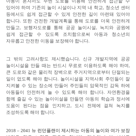
아동이 혼자서도 주변 도로를 이용해 안전하게 접근할 수
있어야 하며 기존의 놀이 시설이나 지역 내 학교
,
청소년 센터
등에서도 쉽게 접근할 수 있게 안전한 길이 마련돼 있어야
합니다
.
또한 건전한 개발계획을 통해 도로를 더욱 안전하게
만들고
,
보행자도로를 통해 공공 놀이시설
,
녹지와 공원에
쉽게 접근할 수 있도록 조치함으로써 아동과 청소년의
자유롭고 안전한 이동을 보장해야 합니다
.
그 밖의 고려사항도 제시했습니다
.
신규 개발지역에 공공
놀이시설을 만들 때는 반드시 무료로 이용하도록 해야 하며
,
큰 도로와 같은 물리적 장벽으로 주거지역으로부터 단절되는
일이 없도록 해야 합니다
.
놀이시설을 지역사회 주민들이 잘
지켜볼 수 있는 장소에 만들어 주민들의 암묵적인 감독 하에
아동들이 안전하게 놀 수 있도록 해야 합니다
.
자연환경을
함께 즐길 수 있는 놀이이설을 만들면 아동의 학습과 정서에
도움이 된다는 점을 인지하고
,
도시 전체에 걸쳐 녹지를
조성하도록 해야 합니다
.
2018 – 2041
뉴 런던플랜이 제시하는 아동의 놀이와 여가 보장