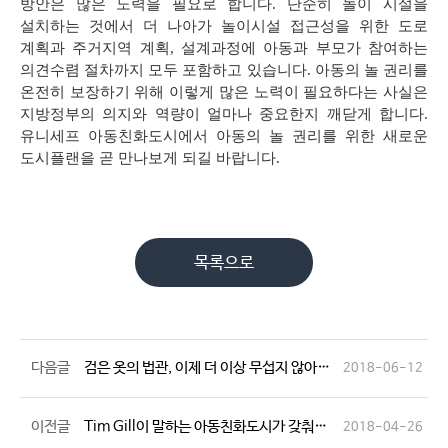
방안은 많은 노력을 필요로 합니다
.
단순히 놀이 시설을
설치하는 것에서 더 나아가 놀이시설 접근성을 위한 도로
계획과 주거지역 계획
,
설계과정에 아동과 부모가 참여하는
의견수렴 절차까지 모두 포함하고 있습니다
.
아동의 놀 권리를
온전히 보장하기 위해 이렇게 많은 노력이 필요하다는 사실은
지방정부의 의지와 역량이 얼마나 중요한지 깨닫게 합니다
.
유니세프 아동친화도시에서 아동의 놀 권리를 위한 새로운
도시플랜을 곧 만나보게 되길 바랍니다
.
목록으로
다음글
검은 옷의 법관, 이제 더 이상 무섭지 않아요!
2018-06-12
이전글
Tim Gill이 말하는 아동친화도시가 갖춰야 할 모습은 무엇일까요?
2018-04-26