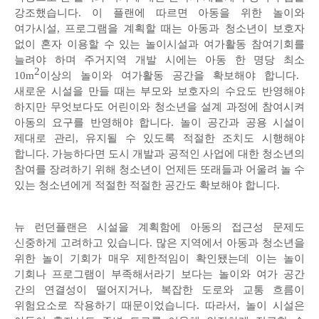
강조했습니다
.
이 플랜에 따르면 아동을 위한 놀이와
여가시설
,
프로그램을 계획할 때는 아동과 청소년이 보호자
없이 혼자 이용할 수 있는 놀이시설과 여가활동 참여기회를
늘려야 하며 주거지역 개발 시에는 아동 한 명당 최소
2
10m
이상의 놀이와 여가활동 공간을 확보해야 합니다
.
새로운 시설을 만들 때는 부모와 보호자의 수요도 반영해야
하지만 무엇보다도 어린이와 청소년을 설계 과정에 참여시켜
아동의 요구를 반영해야 합니다
.
놀이 공간과 공용 시설이
제대로 관리
,
유지될 수 있도록 적절한 조치도 시행해야
합니다
.
가능하다면 도시 개발과 공적인 사업에 대한 청소년의
참여를 장려하기 위해 청소년이 언제든 또래들과 어울려 놀 수
있는 청소년에게 적절한 적절한 공간도 확보해야 합니다
.
뉴 런던플랜은 시설을 계획함에 아동의 접근성 문제도
신중하게 고려하고 있습니다
.
많은 지역에서 아동과 청소년을
위한 놀이 기회가 매우 제한적임이 확인됐는데 이는 놀이
기회나 프로그램이 부족해서라기 보다는 놀이와 여가 공간
간의 연결성이 떨어지거나
,
복잡한 도로와 교통 흐름이
위험요소로 작용하기 때문이었습니다
.
따라서
,
놀이 시설은