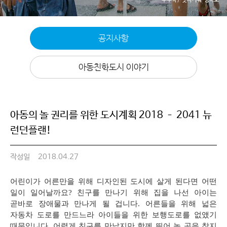
공지사항
아동친화도시 이야기
아동의 놀 권리를 위한 도시계획 2018 – 2041 뉴
런던플랜!
작성일
2018.04.27
어린이가 어른만을 위해 디자인된 도시에 살게 된다면 어떤
일이 일어날까요
?
친구를 만나기 위해 집을 나선 아이는
곧바로 장애물과 만나게 될 겁니다
.
어른들을 위해 넓은
자동차 도로를 만드느라 아이들을 위한 보행도로를 없앴기
때문입니다
.
어렵게 친구를 만났지만 함께 뛰어 놀 곳을 찾지