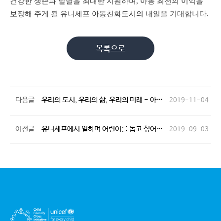
건강한 생존과 발달을 최대한 지원하며
,
아동 최선의 이익을
보장해 주게 될 유니세프 아동친화도시의 내일을 기대합니다
.
목록으로
다음글
우리의 도시, 우리의 삶, 우리의 미래 - 아동 매니페스토
2019-11-04
이전글
유니세프에서 일하며 어린이를 돕고 싶어요!
2019-09-03