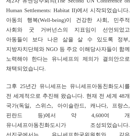
제2차 유엔정주회의(The Second UN Conference on
Human Settlements: Habitat II)에서 시작되었습니다.
아동의 행복(Well-being)이 건강한 사회, 민주적
사회와 굿 거버넌스의 지표임이 선언되었고
아동들이 보다 나은 삶을 살 수 있도록 정부,
지방자치단체와 NGO 등 주요 이해당사자들이 함께
노력해야 한다는 유니세프의 제의가 결의안으로
채택되었습니다.
그후 25년간 유니세프는 유니세프아동친화도시를
전 세계적으로 추진해 왔습니다.
현재 전 세계 48개
국가(독일, 스위스, 아이슬란드, 캐나다, 프랑스,
핀란드 등)에서 약 4,600여 개
유니세프아동친화도시가 조성
되었습니다.
선진국에서는 유니세프한국위원회와 같은