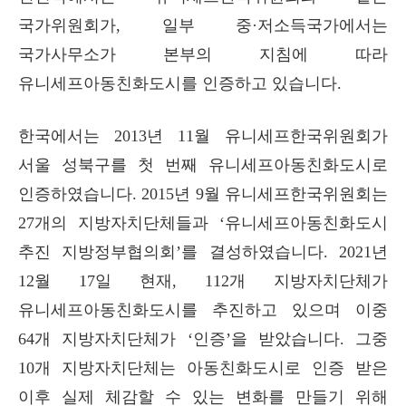
국가위원회가, 일부 중·저소득국가에서는
국가사무소가 본부의 지침에 따라
유니세프아동친화도시를 인증하고 있습니다.
한국에서는 2013년 11월 유니세프한국위원회가
서울 성북구를 첫 번째 유니세프아동친화도시로
인증하였습니다. 2015년 9월 유니세프한국위원회는
27개의 지방자치단체들과 ‘
유니세프아동친화도시
추진 지방정부협의회
’를 결성하였습니다.
2021년
12월 17일 현재, 112개 지방자치단체가
유니세프아동친화도시를 추진하고 있으며 이중
64개 지방자치단체가 ‘인증’을 받았습니다. 그중
10개 지방자치단체는 아동친화도시로 인증 받은
이후 실제 체감할 수 있는 변화를 만들기 위해