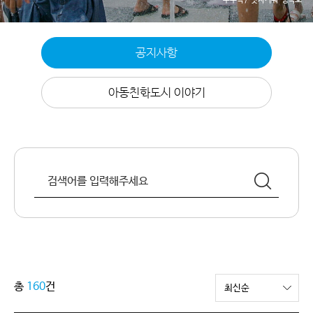
공지사항
아동친화도시 이야기
총
160
건